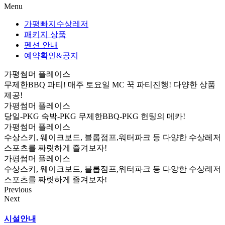
Menu
가평빠지수상레저
패키지 상품
펜션 안내
예약확인&공지
가평썸머 플레이스
무제한BBQ 파티! 매주 토요일 MC 꾹 파티진행! 다양한 상품
제공!
가평썸머 플레이스
당일-PKG 숙박-PKG 무제한BBQ-PKG 헌팅의 메카!
가평썸머 플레이스
수상스키, 웨이크보드, 블롭점프,워터파크 등 다양한 수상레저
스포츠를 짜릿하게 즐겨보자!
가평썸머 플레이스
수상스키, 웨이크보드, 블롭점프,워터파크 등 다양한 수상레저
스포츠를 짜릿하게 즐겨보자!
Previous
Next
시설안내