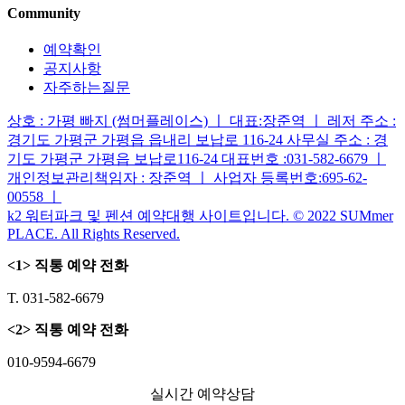
Community
예약확인
공지사항
자주하는질문
상호 : 가평 빠지 (썸머플레이스) ㅣ 대표:장준역 ㅣ 레저 주소 :
경기도 가평군 가평읍 읍내리 보납로 116-24 사무실 주소 : 경
기도 가평군 가평읍 보납로116-24 대표번호 :031-582-6679 ㅣ
개인정보관리책임자 : 장준역 ㅣ 사업자 등록번호:695-62-
00558 ㅣ
k2 워터파크 및 펜션 예약대행 사이트입니다. © 2022 SUMmer
PLACE. All Rights Reserved.
<1> 직통 예약 전화
T. 031-582-6679
<2> 직통 예약 전화
010-9594-6679
실시간 예약상담