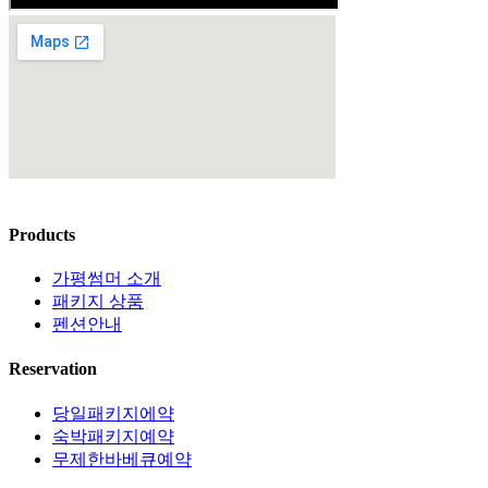
Products
가평썸머 소개
패키지 상품
펜션안내
Reservation
당일패키지에약
숙박패키지예약
무제한바베큐예약